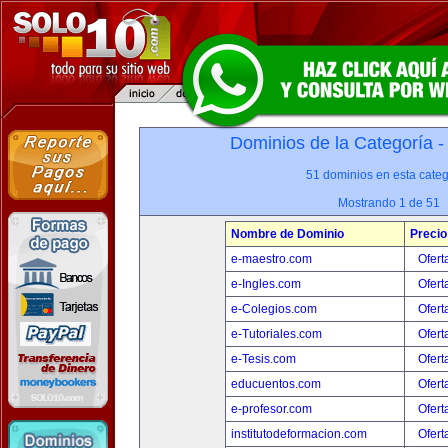
Dominios de la Categoría 
51 dominios en esta categ
Mostrando 1 de 51
Nombre de Dominio
Precio
e-maestro.com
Ofert
e-Ingles.com
Ofert
e-Colegios.com
Ofert
e-Tutoriales.com
Ofert
e-Tesis.com
Ofert
educuentos.com
Ofert
e-profesor.com
Ofert
institutodeformacion.com
Ofert