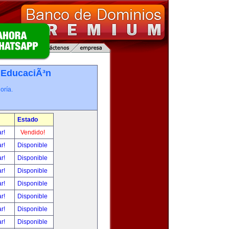
-
EducaciÃ³n
oría.
Estado
ar!
Vendido!
ar!
Disponible
ar!
Disponible
ar!
Disponible
ar!
Disponible
ar!
Disponible
ar!
Disponible
ar!
Disponible