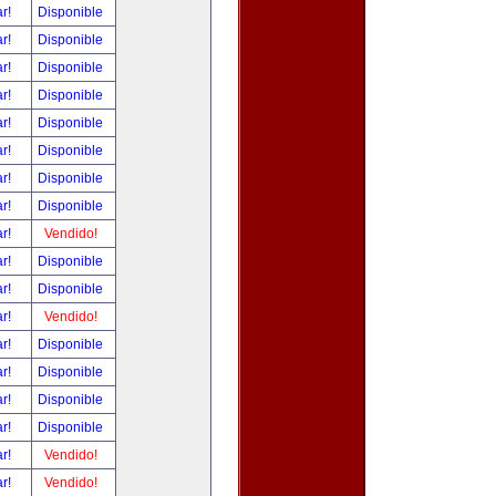
ar!
Disponible
ar!
Disponible
ar!
Disponible
ar!
Disponible
ar!
Disponible
ar!
Disponible
ar!
Disponible
ar!
Disponible
ar!
Vendido!
ar!
Disponible
ar!
Disponible
ar!
Vendido!
ar!
Disponible
ar!
Disponible
ar!
Disponible
ar!
Disponible
ar!
Vendido!
ar!
Vendido!