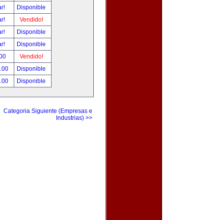
ar!
Disponible
ar!
Vendido!
ar!
Disponible
ar!
Disponible
.00
Vendido!
0.00
Disponible
0.00
Disponible
Categoria Siguiente (Empresas e
Industrias) >>