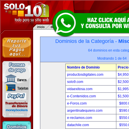
Dominios de la Categoría -
Misc
64 dominios en esta categ
Mostrando 1 de 64
Nombre de Dominio
Precio
productosdigitales.com
$4,950
solo9.com
$2,500
vidaexitosa.com
$1,995
e-Contenidos.com
$1,500
e-Foros.com
$800.
argentinatequiero.com
$590.
e-reclamos.com
$550.
datachile.com
$550.