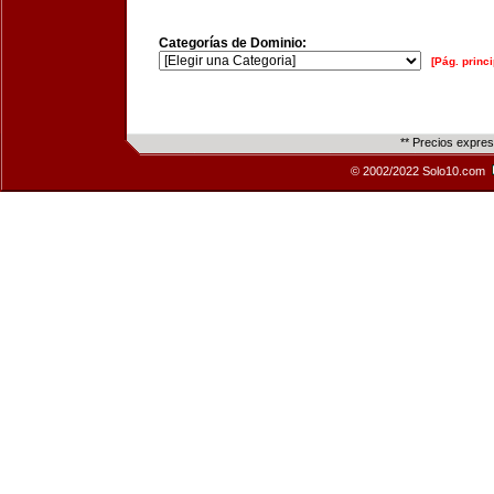
Categorías de Dominio:
[Pág. princi
** Precios expre
© 2002/2022 Solo10.com