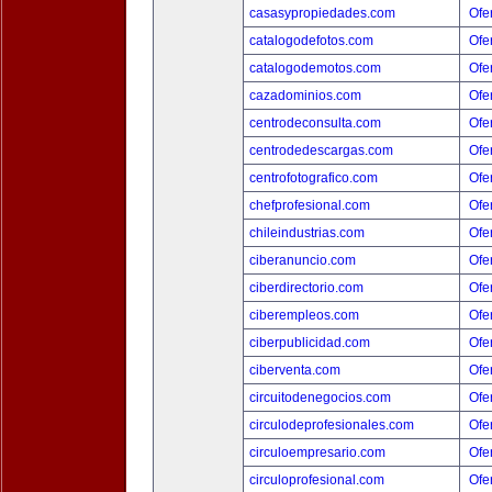
casasypropiedades.com
Ofer
catalogodefotos.com
Ofer
catalogodemotos.com
Ofer
cazadominios.com
Ofer
centrodeconsulta.com
Ofer
centrodedescargas.com
Ofer
centrofotografico.com
Ofer
chefprofesional.com
Ofer
chileindustrias.com
Ofer
ciberanuncio.com
Ofer
ciberdirectorio.com
Ofer
ciberempleos.com
Ofer
ciberpublicidad.com
Ofer
ciberventa.com
Ofer
circuitodenegocios.com
Ofer
circulodeprofesionales.com
Ofer
circuloempresario.com
Ofer
circuloprofesional.com
Ofer