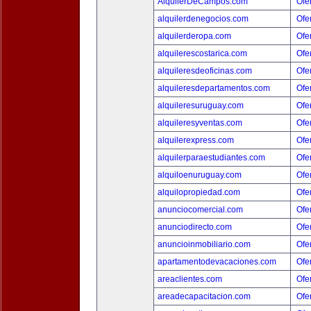
AlquilerDeCampos.com
Ofer
alquilerdenegocios.com
Ofer
alquilerderopa.com
Ofer
alquilerescostarica.com
Ofer
alquileresdeoficinas.com
Ofer
alquileresdepartamentos.com
Ofer
alquileresuruguay.com
Ofer
alquileresyventas.com
Ofer
alquilerexpress.com
Ofer
alquilerparaestudiantes.com
Ofer
alquiloenuruguay.com
Ofer
alquilopropiedad.com
Ofer
anunciocomercial.com
Ofer
anunciodirecto.com
Ofer
anuncioinmobiliario.com
Ofer
apartamentodevacaciones.com
Ofer
areaclientes.com
Ofer
areadecapacitacion.com
Ofer